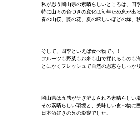
私が思う岡山県の素晴らしいところは、四
特に山々の色づきの変化は毎年ため息が出
春の山桜、藤の花、夏の眩しいほどの緑、
そして、四季といえば食べ物です！
フルーツも野菜もお米も山で採れるものも
とにかくフレッシュで自然の恩恵をしっか
岡山県は五感が研ぎ澄まされる素晴らしい
その素晴らしい環境と、美味しい食べ物に
日本酒好きの兄の影響でした。