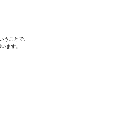
いうことで、
思います。
。