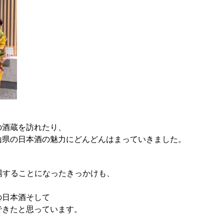
の酒蔵を訪れたり、
山県の日本酒の魅力にどんどんはまっていきました。
場することになったきっかけも、
の日本酒そして
できたと思っています。