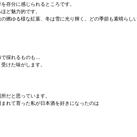
季を存分に感じられるところです。
るほど魅力的です。
秋の燃ゆる様な紅葉、冬は雪に光り輝く。どの季節も素晴らし
海で採れるものも…
り受けた味がします。
場所だと思っています。
囲まれて育った私が日本酒を好きになったのは