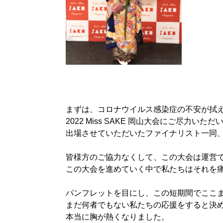
まずは、コロナウイルス感染症の不安が拭
2022 Miss SAKE
岡山大会にご尽力いただ
出場させていただいたファイナリスト一同
皆様方のご協力なくして、この大会は運営
この大会を進めていく中で私たちはそれを
パンフレットを目にし、この短期間でここ
まだ何者でもない私たちの応援をすると決
本当に胸が熱くなりました。