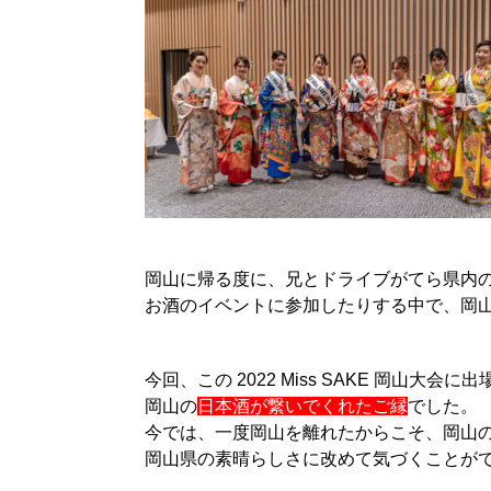
岡山に帰る度に、兄とドライブがてら県内
お酒のイベントに参加したりする中で、岡
今回、この
2022 Miss SAKE
岡山大会に出
岡山の
日本酒が繋いでくれたご縁
でした。
今では、一度岡山を離れたからこそ、岡山
岡山県の素晴らしさに改めて気づくことが