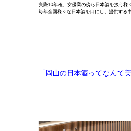
実際
10
年程、女優業の傍ら日本酒を扱う様
毎年全国様々な日本酒を口にし、提供する
「岡山の日本酒ってなんて