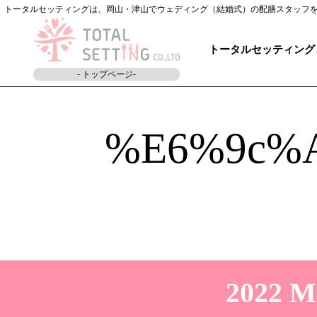
トータルセッティングは、岡山・津山でウェディング（結婚式）の配膳スタッフ
トータルセッティング
- トップページ-
%e6%9c%
2022