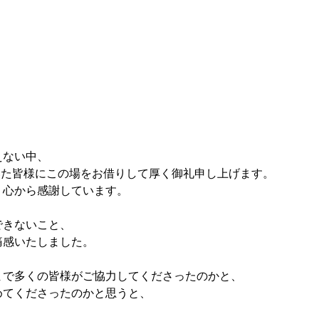
えない中、
いた皆様にこの場をお借りして厚く御礼申し上げます。
、心から感謝しています。
できないこと、
痛感いたしました。
まで多くの皆様がご協力してくださったのかと、
めてくださったのかと思うと、