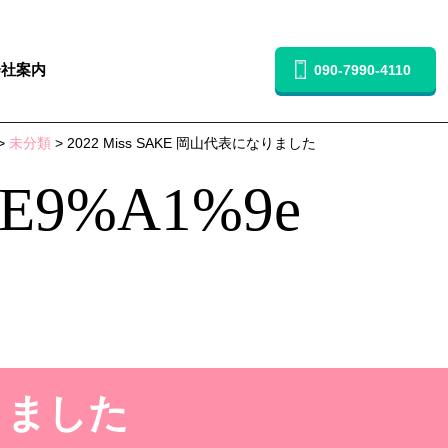
会社案内
090-7990-4110
>
未分類
> 2022 Miss SAKE 岡山代表になりました
e9%a1%9e
なりました