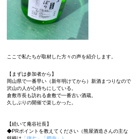
ここで私たちが取材した方々の声を紹介します。
【まずは参加者から】
岡山県で一番早い（新年明けてから）
新酒まつりなので
沢山の人が心待ちにしている。
倉敷市長も訪れる倉敷で一番古い酒蔵。
久しぶりの開催で楽しかった。
【続いて庵谷社長】
◆PRポイントを教えてください（熊屋酒造さんの主な
銘柄は
「伊七」「郷内」）