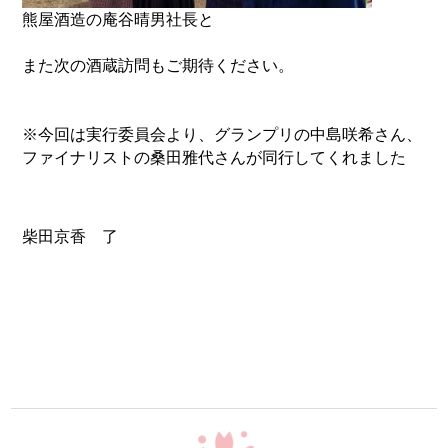
熊屋酒造の庵谷晴男社長と
また次の酒蔵訪問もご期待ください。
※今回は実行委員会より、グランプリの中島咲希さん、
ファイナリストの桑田雅代さんが同行してくれました
柴田京香 了