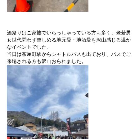
酒祭りはご家族でいらっしゃっている方も多く、
老若男
女世代問わず楽しめる地元愛・地酒愛を沢山感じる温か
なイベ
ントでした。
当日は茶屋町駅からシャトルバスも出ており、
バスでご
来場される方も沢山おられました。