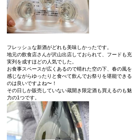
フレッシュな新酒がどれも美味しかったです。
地元の飲食店さんが沢山出店しておられて、
フードも充
実列を成すほどの人気でした。
お食事スペースが広くあるので晴れた空の下、
春の風を
感じながらゆったりと食べて飲んでお祭りを堪能できる
の
は良いですよね〜！
その日しか販売していない蔵開き限定酒も買えるのも魅
力の1つで
す。