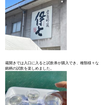
蔵開きでは入口に入ると試飲券が購入でき、
種類様々な
銘柄の試飲を楽しめました。