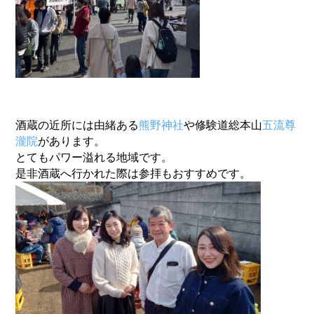
酒蔵の近所には由緒ある
熊野神社
や修験道総本山
五流尊
瀧院
があり
ます。
とてもパワー溢れる地域です。
是非酒蔵へ行かれた際は参拝もおすすめです。