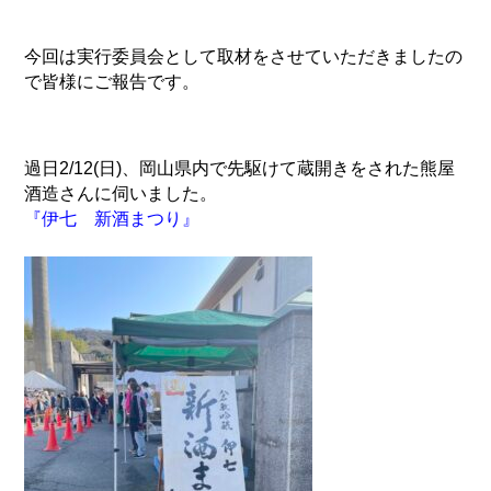
今回は実行委員会として取材をさせていただきましたの
で皆様にご報告です。
過日2/12(日)、岡山県内で先駆けて蔵開きをされた熊屋
酒造さんに伺いました。
『伊七 新酒まつり』