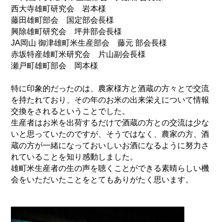
西大寺雄町研究会 岩本様
藤田雄町部会 国定部会長様
興除雄町研究会 坪井部会長様
JA岡山 御津雄町米生産部会 藤元 部会長様
赤坂特産雄町米研究会 片山副会長様
瀬戸町雄町部会 岡本様
特に印象的だったのは、農家様方と酒蔵の方々とで交流
を持たれており、その年のお米の出来栄えについて情報
交換をされるということでした。
生産者はお米を出荷するだけで酒蔵の方との交流は少な
いと思っていたのですが、そうではなく、農家の方、酒
蔵の方が一緒になっておいしいお酒になるように努力さ
れていることを知り感動しました。
雄町米生産者の生の声を聴くことができる素晴らしい機
会をいただいたことをとてもありがたく思います。