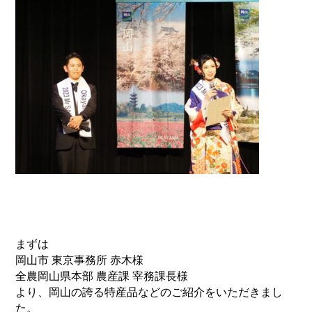
まずは
岡山市 東京事務所 赤木様
全農岡山県本部 農産課 宰務課長様
より、岡山の誇る特産品などのご紹介をいただきまし
た。