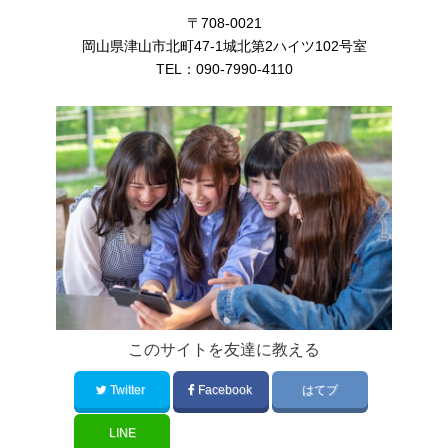
〒708-0021
岡山県津山市北町47-1城北第2ハイツ102号室
TEL：
090-7990-4110
このサイトを友達に教える
Twitter
Facebook
はてブ
LINE