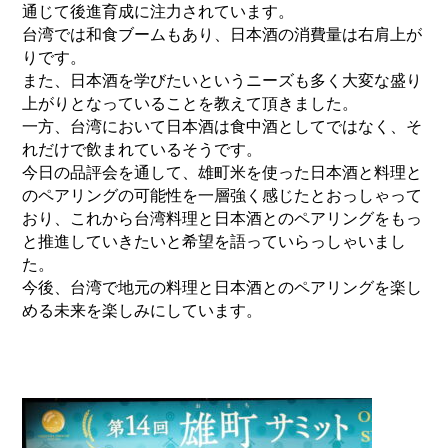
通じて後進育成に注力されています。
台湾では和食ブームもあり、日本酒の消費量は右肩上が
りです。
また、日本酒を学びたいというニーズも多く大変な盛り
上がりとなっていることを教えて頂きました。
一方、台湾において日本酒は食中酒としてではなく、そ
れだけで飲まれているそうです。
今日の品評会を通して、雄町米を使った日本酒と料理と
のペアリングの可能性を一層強く感じたとおっしゃって
おり、これから台湾料理と日本酒とのペアリングをもっ
と推進していきたいと希望を語っていらっしゃいまし
た。
今後、台湾で地元の料理と日本酒とのペアリングを楽し
める未来を楽しみにしています。