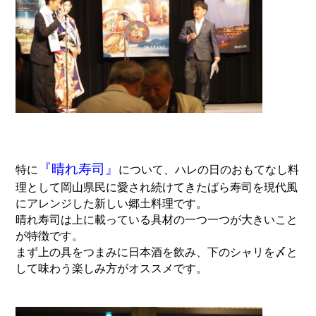
『晴れ寿司』
特に
について、ハレの日のおもてなし料
理として岡山県民に愛され続けてきたばら寿司を現代風
にアレンジした新しい郷土料理です。
晴れ寿司は上に載っている具材の一つ一つが大きいこと
が特徴です。
まず上の具をつまみに日本酒を飲み、下のシャリを〆と
して味わう楽しみ方がオススメです。