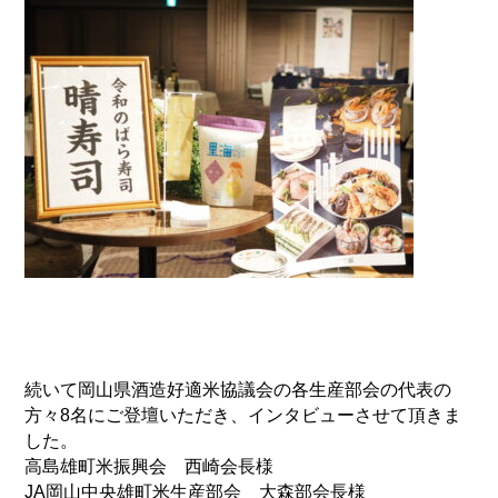
続いて岡山県酒造好適米協議会の各生産部会の代表の
方々8名にご登壇いただき、インタビューさせて頂きま
した。
高島雄町米振興会 西崎会長様
JA岡山中央雄町米生産部会 大森部会長様