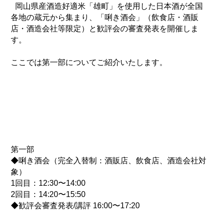
岡山県産酒造好適米「雄町」を使用した日本酒が全国
各地の蔵元から集まり、「唎き酒会」（飲食店・酒販
店・酒造会社等限定）と歓評会の審査発表を開催しま
す。
ここでは第一部についてご紹介いたします。
第一部
◆唎き酒会（完全入替制：酒販店、飲食店、酒造会社対
象）
1回目：12:30〜14:00
2回目：14:20〜15:50
◆歓評会審査発表/講評 16:00〜17:20