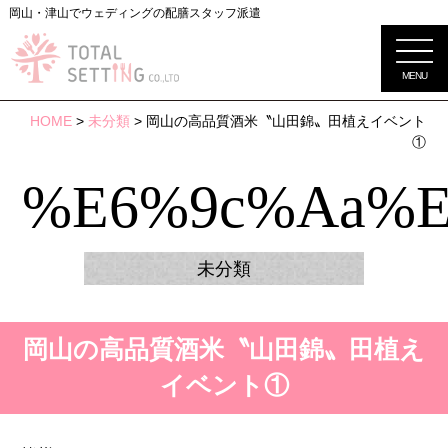
岡山・津山でウェディングの配膳スタッフ派遣
MENU
HOME
>
未分類
> 岡山の高品質酒米〝山田錦〟田植えイベント
①
%e6%9c%aa%e
未分類
岡山の高品質酒米〝山田錦〟田植え
イベント①