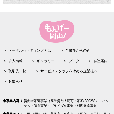
→
トータルセッティングとは
卒業生からの声
求人
情報
ギャラリー
ブログ
会社案内
取引先一覧
サービススタッフを求める企業様へ
お知らせ
事業内容
労働者
派遣
事業（厚生労働省認可：派33-300288）・バン
ケット請負事業・ブライダル事業・料理飲食事業