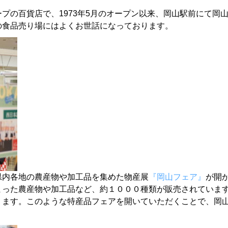
ープの百貨店で、
1973年5月のオープン以来、
岡山駅前にて岡
の食品売り場にはよくお世話になっております。
県内各地の農産物や加工品を集めた物産展
『岡山フェア』
が開
まった農産物や加工品な
ど、約１０００種類が販売されていま
ります。このような特産品フェアを開いていただくことで、
岡