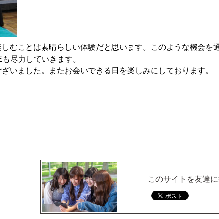
楽しむことは素晴らしい
体験だと思います。このような機会を
KEも尽力していきます。
ございました。
またお会いできる日を楽しみにしております。
このサイトを友達に