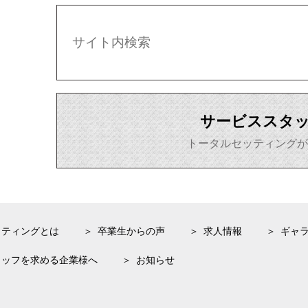
サービススタ
トータルセッティング
ッティングとは
卒業生からの声
求人
情報
ギャ
タッフを求める企業様へ
お知らせ