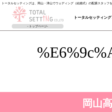
トータルセッティングは、岡山・津山でウェディング（結婚式）の配膳スタッフ
トータルセッティング
- トップページ-
%e6%9c%
岡山高