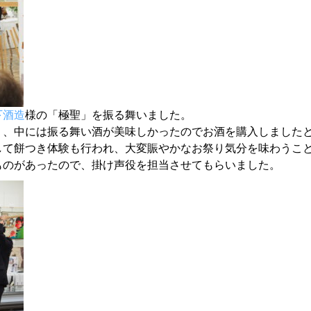
下酒造
様の「極聖」
を振る舞いました。
り、
中には振る舞い酒が美味しかったのでお酒を購入しました
して餅つき体験も行われ、
大変賑やかなお祭り気分を味わうこ
ものがあったので、
掛け声役を担当させてもらいました。