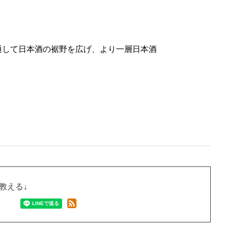
通して日本酒の裾野を広げ、
より一層日本酒
教える