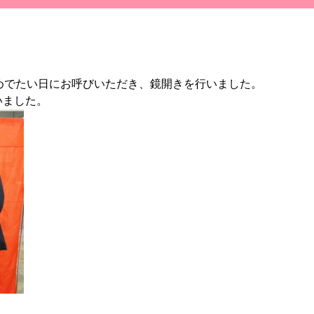
めでたい日にお呼びい
ただき、鏡開きを行いました。
いました。