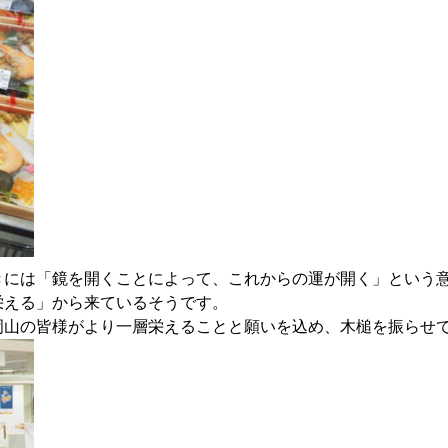
きには「
鏡を開くことによって、これからの運が開く」
という
栄える」
から来ているそうです。
岡山の皆様がより一層栄えることと願いを込め、
木槌を振らせ