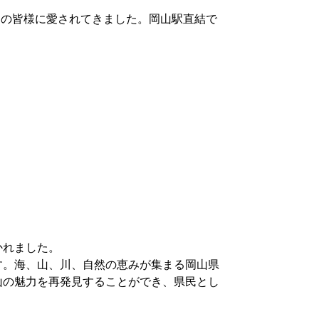
山の皆様に愛されてきました。
岡山駅直結で
かれました。
す。海、山、川、
自然の恵みが集まる岡山県
山の魅力を再発見することができ、
県民とし