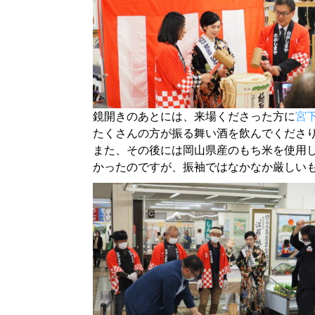
鏡開きのあとには、来場くださった方に
宮
たくさんの方が振る舞い酒を飲んでくださ
また、
その後には岡山県産のもち米を使用
かったのですが、
振袖ではなかなか厳しい