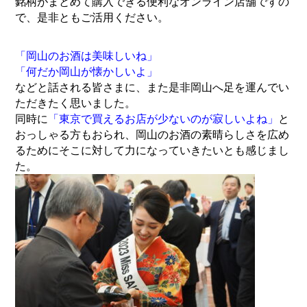
銘柄がまとめて購入できる便利なオンライン店舗ですの
で、是非ともご活用ください。
「岡山のお酒は美味しいね」
「何だか岡山が懐かしいよ」
などと話される皆さまに、また是非岡山へ足を運んでい
ただきたく思いました。
同時に
「東京で買えるお店が少ないのが寂しいよね」
と
おっしゃる方もおられ、岡山のお酒の素晴らしさを広め
るためにそこに対して力になっていきたいとも感じまし
た。