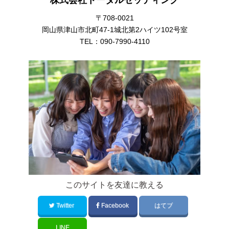
株式会社トータルセッティング
〒708-0021
岡山県津山市北町47-1城北第2ハイツ102号室
TEL：
090-7990-4110
このサイトを友達に教える
Twitter
Facebook
はてブ
LINE